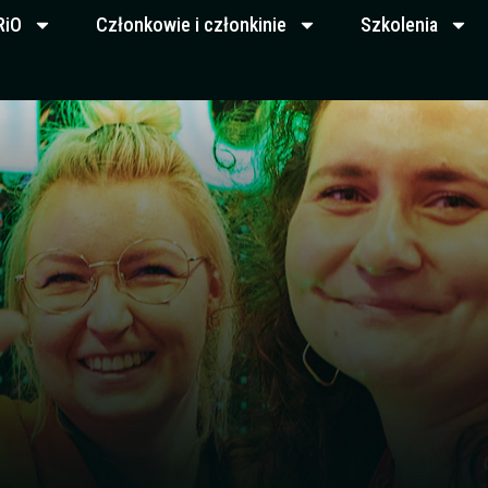
RiO
Członkowie i członkinie
Szkolenia