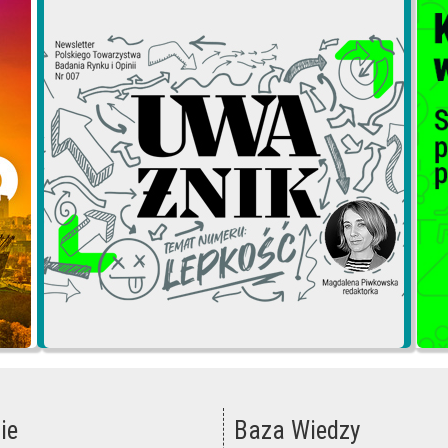
ie
Baza Wiedzy