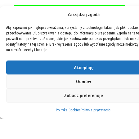
Zarządzaj zgodą
Aby zapewnić jak najlepsze wrażenia, korzystamy z technologii, takich jak pliki cookie,
przechowywania i/lub uzyskiwania dostępu do informacji o urządzeniu. Zgoda na te t
pozwoli nam przetwarzać dane, takie jak zachowanie podczas przeglądania lub unika
identyfikatory na tej stronie. Brak wyrażenia zgody lub wycofanie zgody może niekorzy
na niektóre cechy i funkcje.
Akceptuję
Odmów
Zobacz preferencje
Polityka Cookies
Polityka prywatności