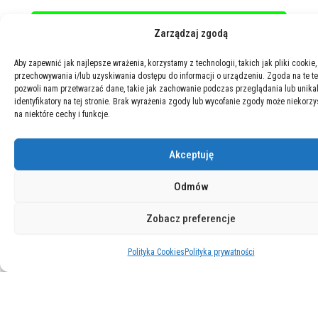
Zarządzaj zgodą
Aby zapewnić jak najlepsze wrażenia, korzystamy z technologii, takich jak pliki cookie,
przechowywania i/lub uzyskiwania dostępu do informacji o urządzeniu. Zgoda na te t
pozwoli nam przetwarzać dane, takie jak zachowanie podczas przeglądania lub unika
identyfikatory na tej stronie. Brak wyrażenia zgody lub wycofanie zgody może niekorzy
na niektóre cechy i funkcje.
Akceptuję
Odmów
Zobacz preferencje
Polityka Cookies
Polityka prywatności