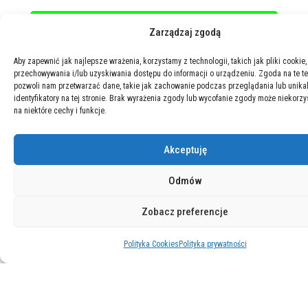
Zarządzaj zgodą
Aby zapewnić jak najlepsze wrażenia, korzystamy z technologii, takich jak pliki cookie,
przechowywania i/lub uzyskiwania dostępu do informacji o urządzeniu. Zgoda na te t
pozwoli nam przetwarzać dane, takie jak zachowanie podczas przeglądania lub unika
identyfikatory na tej stronie. Brak wyrażenia zgody lub wycofanie zgody może niekorzy
na niektóre cechy i funkcje.
Akceptuję
Odmów
Zobacz preferencje
Polityka Cookies
Polityka prywatności