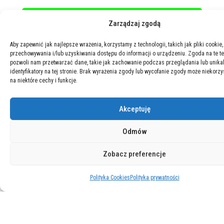
Zarządzaj zgodą
Aby zapewnić jak najlepsze wrażenia, korzystamy z technologii, takich jak pliki cookie,
przechowywania i/lub uzyskiwania dostępu do informacji o urządzeniu. Zgoda na te t
pozwoli nam przetwarzać dane, takie jak zachowanie podczas przeglądania lub unika
identyfikatory na tej stronie. Brak wyrażenia zgody lub wycofanie zgody może niekorzy
na niektóre cechy i funkcje.
Akceptuję
Odmów
Zobacz preferencje
Polityka Cookies
Polityka prywatności