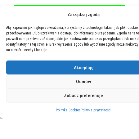
Zarządzaj zgodą
Aby zapewnić jak najlepsze wrażenia, korzystamy z technologii, takich jak pliki cookie,
przechowywania i/lub uzyskiwania dostępu do informacji o urządzeniu. Zgoda na te t
pozwoli nam przetwarzać dane, takie jak zachowanie podczas przeglądania lub unika
identyfikatory na tej stronie. Brak wyrażenia zgody lub wycofanie zgody może niekorzy
na niektóre cechy i funkcje.
Akceptuję
Odmów
Zobacz preferencje
Polityka Cookies
Polityka prywatności