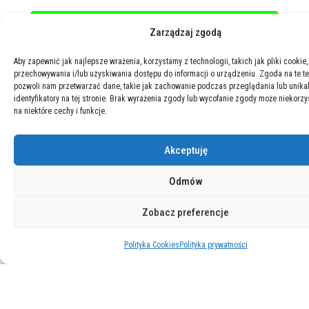
Zarządzaj zgodą
Aby zapewnić jak najlepsze wrażenia, korzystamy z technologii, takich jak pliki cookie,
przechowywania i/lub uzyskiwania dostępu do informacji o urządzeniu. Zgoda na te t
pozwoli nam przetwarzać dane, takie jak zachowanie podczas przeglądania lub unika
identyfikatory na tej stronie. Brak wyrażenia zgody lub wycofanie zgody może niekorzy
na niektóre cechy i funkcje.
Akceptuję
Odmów
Zobacz preferencje
Polityka Cookies
Polityka prywatności