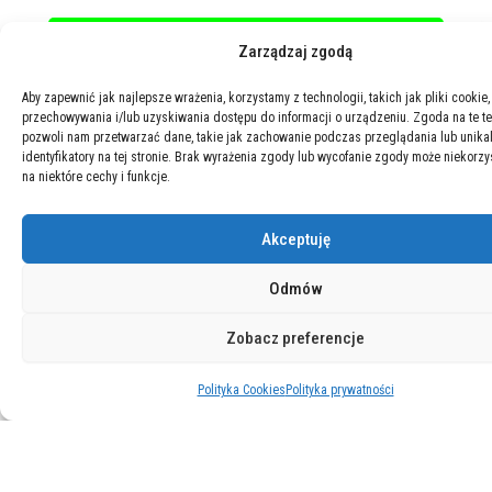
Zarządzaj zgodą
Aby zapewnić jak najlepsze wrażenia, korzystamy z technologii, takich jak pliki cookie,
przechowywania i/lub uzyskiwania dostępu do informacji o urządzeniu. Zgoda na te t
pozwoli nam przetwarzać dane, takie jak zachowanie podczas przeglądania lub unika
identyfikatory na tej stronie. Brak wyrażenia zgody lub wycofanie zgody może niekorzy
na niektóre cechy i funkcje.
Akceptuję
Odmów
Zobacz preferencje
Polityka Cookies
Polityka prywatności