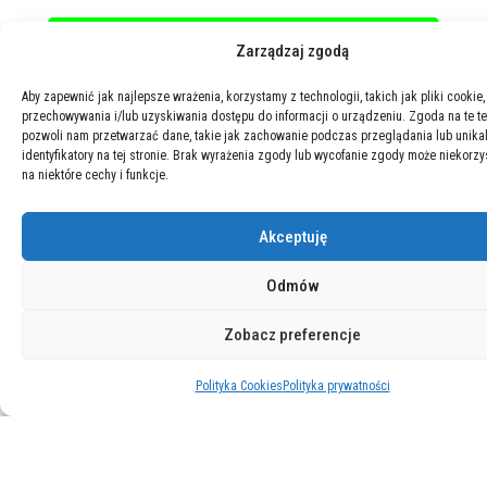
Zarządzaj zgodą
Aby zapewnić jak najlepsze wrażenia, korzystamy z technologii, takich jak pliki cookie,
przechowywania i/lub uzyskiwania dostępu do informacji o urządzeniu. Zgoda na te t
pozwoli nam przetwarzać dane, takie jak zachowanie podczas przeglądania lub unika
identyfikatory na tej stronie. Brak wyrażenia zgody lub wycofanie zgody może niekorzy
na niektóre cechy i funkcje.
Akceptuję
Odmów
Zobacz preferencje
Polityka Cookies
Polityka prywatności