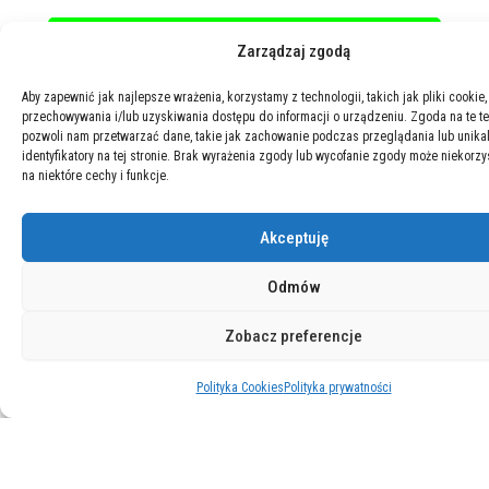
Zarządzaj zgodą
Aby zapewnić jak najlepsze wrażenia, korzystamy z technologii, takich jak pliki cookie,
przechowywania i/lub uzyskiwania dostępu do informacji o urządzeniu. Zgoda na te t
pozwoli nam przetwarzać dane, takie jak zachowanie podczas przeglądania lub unika
identyfikatory na tej stronie. Brak wyrażenia zgody lub wycofanie zgody może niekorzy
na niektóre cechy i funkcje.
Akceptuję
Odmów
Zobacz preferencje
Polityka Cookies
Polityka prywatności