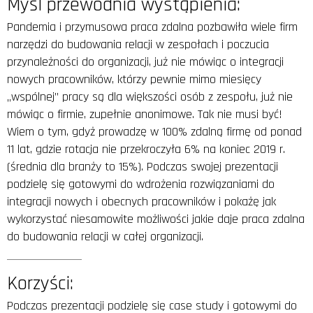
Myśl przewodnia wystąpienia:
Pandemia i przymusowa praca zdalna pozbawiła wiele firm
narzędzi do budowania relacji w zespołach i poczucia
przynależności do organizacji, już nie mówiąc o integracji
nowych pracowników, którzy pewnie mimo miesięcy
„wspólnej” pracy są dla większości osób z zespołu, już nie
mówiąc o firmie, zupełnie anonimowe. Tak nie musi być!
Wiem o tym, gdyż prowadzę w 100% zdalną firmę od ponad
11 lat, gdzie rotacja nie przekroczyła 6% na koniec 2019 r.
(średnia dla branży to 15%). Podczas swojej prezentacji
podzielę się gotowymi do wdrożenia rozwiązaniami do
integracji nowych i obecnych pracowników i pokażę jak
wykorzystać niesamowite możliwości jakie daje praca zdalna
do budowania relacji w całej organizacji.
Korzyści:
Podczas prezentacji podzielę się case study i gotowymi do