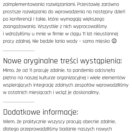
zaimplementowania rozwiązaniami. Przestawię zarówno
prostsze rozwiązania do wprowadzenia na następny dzień
po konferencji i takie, które wymagają większego
zaangażowania. Wszystkie z nich wypracowaliśmy
i wdrożyliśmy u mnie w firmie w ciągu 11 lat nieustannej
pracy zdalnej. Nie będzie lania wody – samo mięsko 😉
Nowe oryginalne treści wystąpienia:
Mimo, że od 11 pracuję zdalnie, to pandemia odcisnęła
piętno na naszej kulturze organizacyjnej i wiele elementów
wspierających integrację zdalnych zespołów wprowadziliśmy
w ostatnich miesiącach i wciąż je doskonalimy.
Dodatkowe informacje:
Wiem, że praktycznie wszyscy pracują obecnie zdalnie,
dlatego przeprowadziliśmy badanie naszych nowych