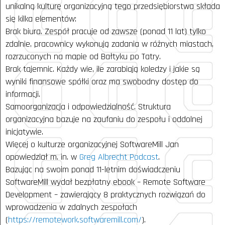
unikalną kulturę organizacyjną tego przedsiębiorstwa składa
się kilka elementów:
Brak biura. Zespół pracuje od zawsze (ponad 11 lat) tylko
zdalnie, pracownicy wykonują zadania w różnych miastach,
rozrzuconych na mapie od Bałtyku po Tatry.
Brak tajemnic. Każdy wie, ile zarabiają koledzy i jakie są
wyniki finansowe spółki oraz ma swobodny dostęp do
informacji.
Samoorganizacja i odpowiedzialność. Struktura
organizacyjna bazuje na zaufaniu do zespołu i oddolnej
inicjatywie.
Więcej o kulturze organizacyjnej SoftwareMill Jan
opowiedział m. in. w
Greg Albrecht Podcast
.
Bazując na swoim ponad 11-letnim doświadczeniu
SoftwareMill wydał bezpłatny ebook – Remote Software
Development – zawierający 8 praktycznych rozwiązań do
wprowadzenia w zdalnych zespołach
(
https://remotework.softwaremill.com/
).