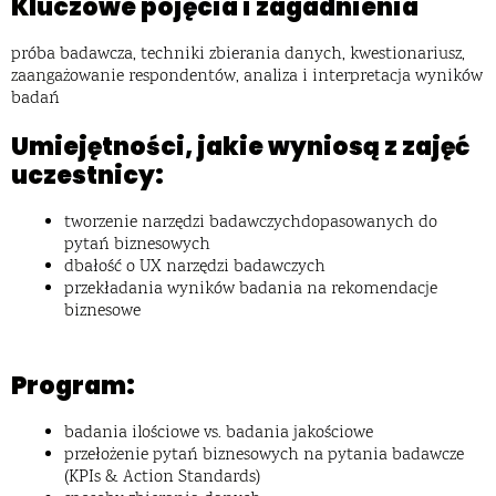
Kluczowe pojęcia i zagadnienia
próba badawcza, techniki zbierania danych, kwestionariusz,
zaangażowanie respondentów, analiza i interpretacja wyników
badań
Umiejętności, jakie wyniosą z zajęć
uczestnicy:
tworzenie narzędzi badawczychdopasowanych do
pytań biznesowych
dbałość o UX narzędzi badawczych
przekładania wyników badania na rekomendacje
biznesowe
Program:
badania ilościowe vs. badania jakościowe
przełożenie pytań biznesowych na pytania badawcze
(KPIs & Action Standards)