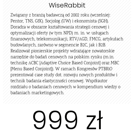
WiseRabbit
Związany z branżą badawczą od 2002 roku (wcześniej:
Pentor, TNS, GfK). Socjolog (UW) i ekonomista (SGH).
Doradza w obszarze kształtowania strategii cenowej i
optymalizacji oferty (w tym NPD) m. in. w: usługach
finansowych, telekomunikacji, RTV/AGD, FMCG, artykułach
budowlanych, zarówno w segmencie B2C, jak i B2B.
Realizował pionierskie projekty wdrażające nowatorskie
narzędzie do badań cenowych na polskim rynku (m.in.
technikę ACBC [Adaptive Choice Based Conjoint] oraz MBC
[Menu Based Conjoint]). W ramach Kongresów PTBRiO
prezentował case study dot. rozwoju nowych produktów i
technik badania elastyczności cenowej. Współautor
rozdziału o badaniach cenowych w kompendium wiedzy o
badaniach marketingowych.
999 zł