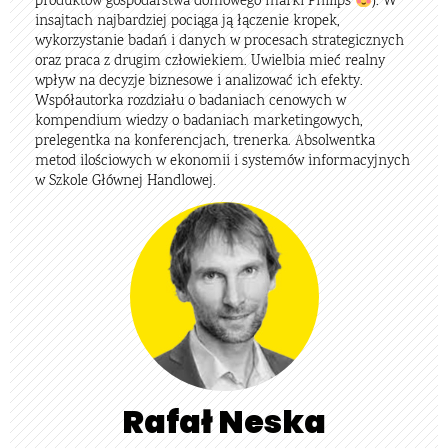
produktów gospodarstwa domowego marki Philips
). W
insajtach najbardziej pociąga ją łączenie kropek,
wykorzystanie badań i danych w procesach strategicznych
oraz praca z drugim człowiekiem. Uwielbia mieć realny
wpływ na decyzje biznesowe i analizować ich efekty.
Współautorka rozdziału o badaniach cenowych w
kompendium wiedzy o badaniach marketingowych,
prelegentka na konferencjach, trenerka. Absolwentka
metod ilościowych w ekonomii i systemów informacyjnych
w Szkole Głównej Handlowej.
Rafał Neska