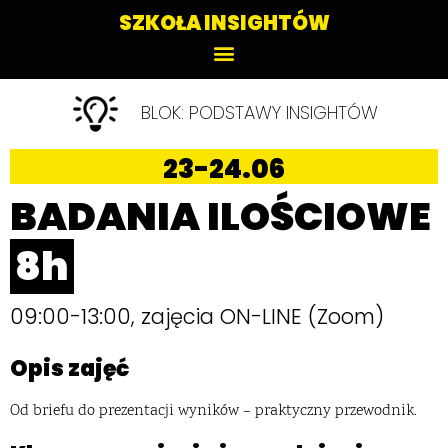
Skip
SZKOŁA INSIGHTÓW
to
content
BLOK: PODSTAWY INSIGHTÓW
23-24.06
BADANIA ILOŚCIOWE
8h
09:00-13:00, zajęcia ON-LINE (Zoom)
Opis zajęć
Od briefu do prezentacji wyników – praktyczny przewodnik.