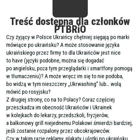
Treść dostępna dla członków
PTBRiO
Czy żyjący w Polsce Ukraińcy chętniej sięgają po marki
mówiące po ukraińsku? A może stosowanie języka
ukraińskiego przez firmy to dla Ukraińców jest nice
to have (języki podobne, można się dogadać
po angielsku, poza tym przeglądarki i smartfony pomogą
w tłumaczeniu)? A może wręcz im się to nie podoba,
bo widzą w tym nieszczery „Ukrwashing” lub… wolą
mówić po rosyjsku?
Z drugiej strony, co na to Polacy? Coraz częściej
przeszkadza im obecność Ukraińców i Ukrainek
w kolejkach do lekarzy, przedszkoli, fryzjerów,
a balkonowy grill niejednemu Polakowi śmierdzi bardziej,
jeśli zostanie rozpalony przez obcokrajowców.
Czy w takim razie reklamy, plakaty i ulotki po ukraińsku