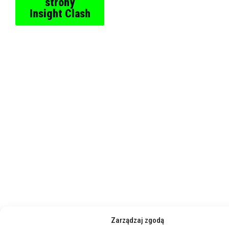
strony
Insight Clash
Zarządzaj zgodą