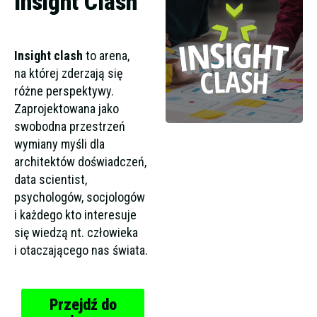
Insight Clash
Insight clash
to arena,
na której zderzają się
różne perspektywy.
Zaprojektowana jako
swobodna przestrzeń
wymiany myśli dla
architektów doświadczeń,
data scientist,
psychologów, socjologów
i każdego kto interesuje
się wiedzą nt. człowieka
i otaczającego nas świata.
Przejdź do