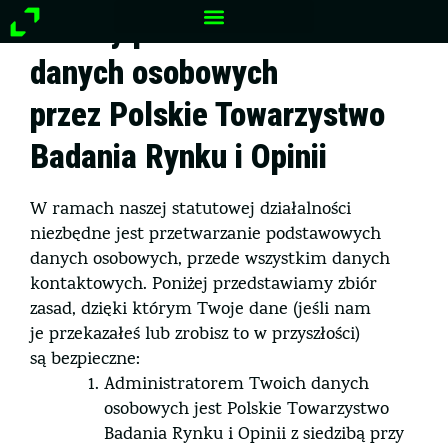
Przejdź
Zasady przetwarzania
do
treści
danych osobowych
przez Polskie Towarzystwo
Badania Rynku i Opinii
W ramach naszej statutowej działalności
niezbędne jest przetwarzanie podstawowych
danych osobowych, przede wszystkim danych
kontaktowych. Poniżej przedstawiamy zbiór
zasad, dzięki którym Twoje dane (jeśli nam
je przekazałeś lub zrobisz to w przyszłości)
są bezpieczne:
Administratorem Twoich danych
osobowych jest Polskie Towarzystwo
Badania Rynku i Opinii z siedzibą przy