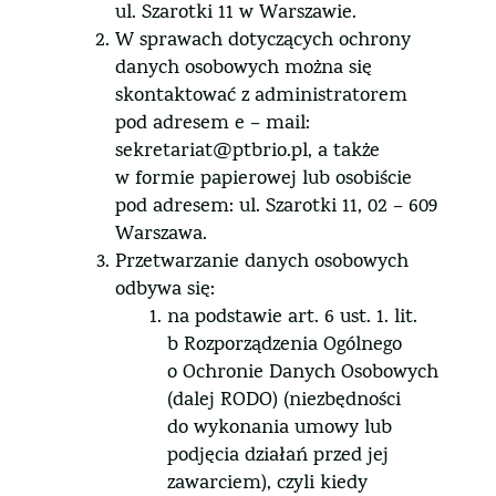
ul. Szarotki 11 w Warszawie.
W sprawach dotyczących ochrony
danych osobowych można się
skontaktować z administratorem
pod adresem e – mail:
sekretariat@ptbrio.pl, a także
w formie papierowej lub osobiście
pod adresem: ul. Szarotki 11, 02 – 609
Warszawa.
Przetwarzanie danych osobowych
odbywa się:
na podstawie art. 6 ust. 1. lit.
b Rozporządzenia Ogólnego
o Ochronie Danych Osobowych
(dalej RODO) (niezbędności
do wykonania umowy lub
podjęcia działań przed jej
zawarciem), czyli kiedy