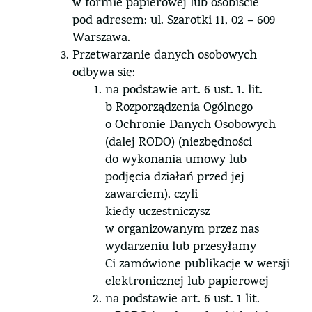
w formie papierowej lub osobiście
pod adresem: ul. Szarotki 11, 02 – 609
Warszawa.
Przetwarzanie danych osobowych
odbywa się:
na podstawie art. 6 ust. 1. lit.
b Rozporządzenia Ogólnego
o Ochronie Danych Osobowych
(dalej RODO) (niezbędności
do wykonania umowy lub
podjęcia działań przed jej
zawarciem), czyli
kiedy uczestniczysz
w organizowanym przez nas
wydarzeniu lub przesyłamy
Ci zamówione publikacje w wersji
elektronicznej lub papierowej
na podstawie art. 6 ust. 1 lit.