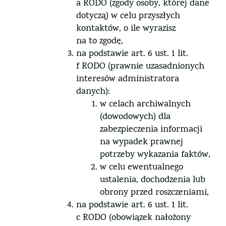
a RODO (zgody osoby, której dane
dotyczą) w celu przyszłych
kontaktów, o ile wyrazisz
na to zgodę,
na podstawie art. 6 ust. 1 lit.
f RODO (prawnie uzasadnionych
interesów administratora
danych):
w celach archiwalnych
(dowodowych) dla
zabezpieczenia informacji
na wypadek prawnej
potrzeby wykazania faktów,
w celu ewentualnego
ustalenia, dochodzenia lub
obrony przed roszczeniami,
na podstawie art. 6 ust. 1 lit.
c RODO (obowiązek nałożony