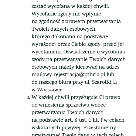
zostać wycofana w każdej chwili.
Wycofanie zgody nie wpłynie
na zgodność z prawem przetwarzania
Twoich danych osobowych,
którego dokonano na podstawie
wyrażonej przez Ciebie zgody, przed jej
wycofaniem. Oświadczenie o wycofaniu
zgody na przetwarzanie Twoich danych
osobowych należy kierować na adres
mailowy rejestracja@ptbrio.pl lub
do naszego biura przy ul. Szarotki 11
w Warszawie.
W każdej chwili przysługuje Ci prawo
do wniesienia sprzeciwu wobec
przetwarzania Twoich danych
na podstawie art. 6 ust. 1 lit. f w celach
wskazanych powyżej. Przestaniemy
przetwarzać Twoje dane w tych celach,