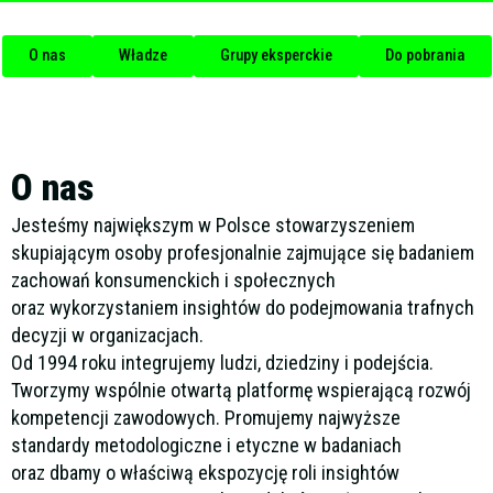
O nas
Władze
Grupy eksperckie
Do pobrania
O nas
Jesteśmy największym w Polsce stowarzyszeniem
skupiającym osoby profesjonalnie zajmujące się badaniem
zachowań konsumenckich i społecznych
oraz wykorzystaniem insightów do podejmowania trafnych
decyzji w organizacjach.
Od 1994 roku integrujemy ludzi, dziedziny i podejścia.
Tworzymy wspólnie otwartą platformę wspierającą rozwój
kompetencji zawodowych. Promujemy najwyższe
standardy metodologiczne i etyczne w badaniach
oraz dbamy o właściwą ekspozycję roli insightów