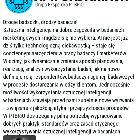
Drogie badaczki, drodzy badacze!
Sztuczna inteligencja na dobre zagościła w badaniach
marketingowych i nigdzie się nie wybiera. AI nie jest już
dziś tylko technologiczną ciekawostką – staje się
codziennym narzędziem w pracy badaczy i marketerów.
Widzimy, jak dynamicznie zmienia sposób planowania,
realizacji, analizy i wykorzystania badań, jak na nowo
definiuje rolę respondentów, badaczy i agencji badawczych
w procesie dostarczania wiedzy klientom. Jednocześnie
możliwości wykorzystania sztucznej inteligencji
w badaniach stawiają przed nami zupełnie nowe wyzwania
– związane z jakością, etyką i przejrzystością procesów.
W PTBRiO dostrzegamy pilną potrzebę wypracowania
dobrych praktyk, standardów oraz zasad etycznego
wykorzystywania sztucznej inteligencji w badaniach.