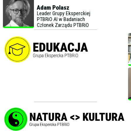
Adam Polasz
Leader Grupy Eksperckiej
PTBRiO AI w Badaniach
Członek Zarządu PTBRiO