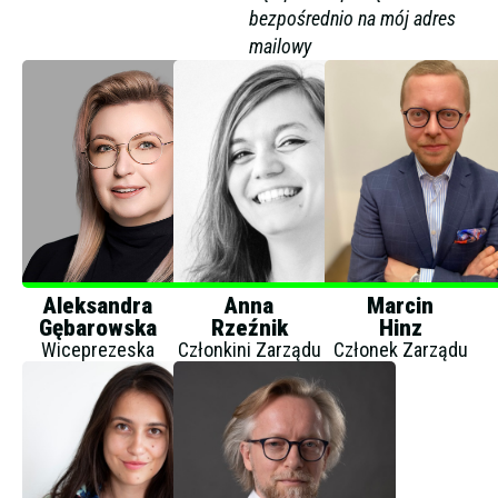
bezpośrednio na mój adres
mailowy
Aleksandra
Anna
Marcin
Gębarowska
Rzeźnik
Hinz
Wiceprezeska
Członkini Zarządu
Członek Zarządu