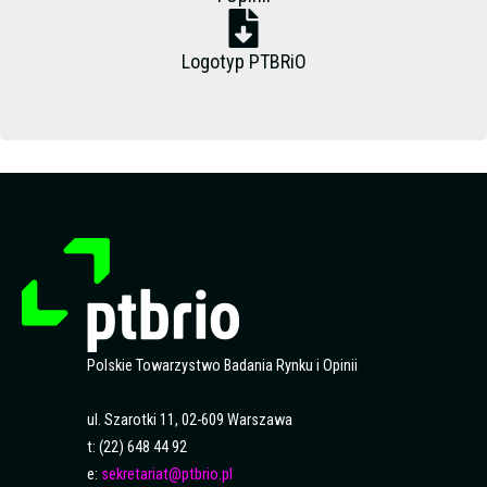
Logotyp PTBRiO
Polskie Towarzystwo Badania Rynku i Opinii
ul. Szarotki 11, 02-609 Warszawa
t: (22) 648 44 92
e:
sekretariat@ptbrio.pl