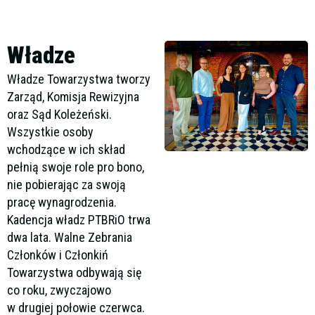
Władze
Władze Towarzystwa tworzy
Zarząd, Komisja Rewizyjna
oraz Sąd Koleżeński.
Wszystkie osoby
wchodzące w ich skład
pełnią swoje role pro bono,
nie pobierając za swoją
pracę wynagrodzenia.
Kadencja władz PTBRiO trwa
dwa lata. Walne Zebrania
Członków i Członkiń
Towarzystwa odbywają się
co roku, zwyczajowo
w drugiej połowie czerwca.