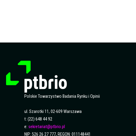
Polskie Towarzystwo Badania Rynku i Opinii
ul. Szarotki 11, 02-609 Warszawa
t: (22) 648 44 92
e:
sekretariat@ptbrio.pl
NIP: 526 26 27 777, REGON: 011148441