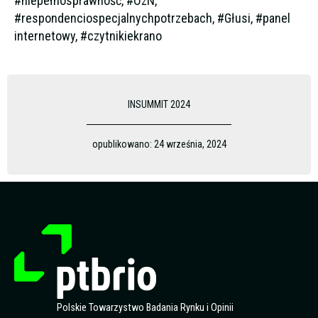
#niepełnosprawność, #OzN,
#respondenciospecjalnychpotrzebach, #Głusi, #panel
internetowy, #czytnikiekrano
INSUMMIT 2024
opublikowano:
24 września, 2024
Polskie Towarzystwo Badania Rynku i Opinii