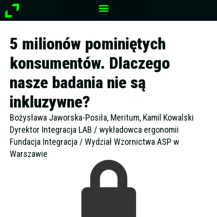
Przejdź
do
treści
5 milionów pominiętych
konsumentów. Dlaczego
nasze badania nie są
inkluzywne?
Bożysława Jaworska-Posiła, Meritum, Kamil Kowalski
Dyrektor Integracja LAB / wykładowca ergonomii
Fundacja Integracja / Wydział Wzornictwa ASP w
Warszawie