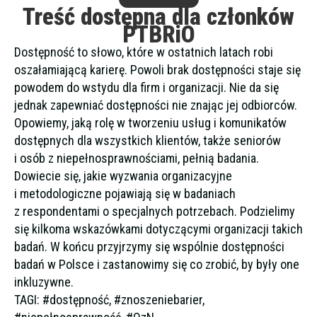
Treść dostępna dla członków
PTBRiO
Dostępność to słowo, które w ostatnich latach robi
oszałamiającą karierę. Powoli brak dostępności staje się
powodem do wstydu dla firm i organizacji. Nie da się
jednak zapewniać dostępności nie znając jej odbiorców.
Opowiemy, jaką rolę w tworzeniu usług i komunikatów
dostępnych dla wszystkich klientów, także seniorów
i osób z niepełnosprawnościami, pełnią badania.
Dowiecie się, jakie wyzwania organizacyjne
i metodologiczne pojawiają się w badaniach
z respondentami o specjalnych potrzebach. Podzielimy
się kilkoma wskazówkami dotyczącymi organizacji takich
badań. W końcu przyjrzymy się wspólnie dostępności
badań w Polsce i zastanowimy się co zrobić, by były one
inkluzywne.
TAGI: #dostępność, #znoszeniebarier,