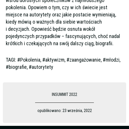
wśród dorosłych społeczników z najmłodszego
pokolenia. Opowiem o tym, czy w ich świecie jest
miejsce na autorytety oraz jakie postacie wymieniają,
kiedy mówią o ważnych dla siebie wartościach
i decyzjach. Opowieść będzie osnuta wokół
pojedynczych przypadków – fascynujących, choć nadal
krótkich i czekających na swój dalszy ciąg, biografii.
TAGI: #Pokolenia, #aktywizm, #zaangażowanie, #młodzi,
#biografie, #autorytety
INSUMMIT 2022
opublikowano:
23 września, 2022