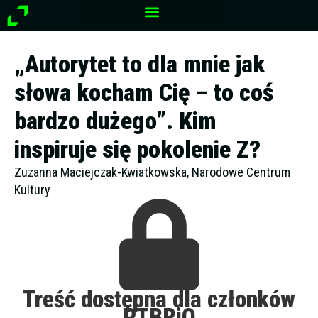
Przejdź
do
treści
„Autorytet to dla mnie jak
słowa kocham Cię – to coś
bardzo dużego”. Kim
inspiruje się pokolenie Z?
Zuzanna Maciejczak-Kwiatkowska, Narodowe Centrum
Kultury
Treść dostępna dla członków
PTBRiO