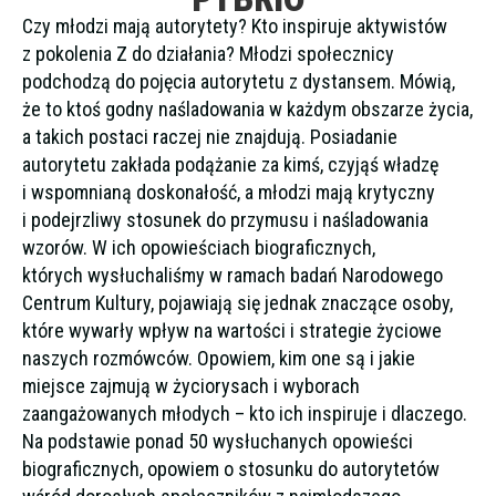
Czy młodzi mają autorytety? Kto inspiruje aktywistów
z pokolenia Z do działania? Młodzi społecznicy
podchodzą do pojęcia autorytetu z dystansem. Mówią,
że to ktoś godny naśladowania w każdym obszarze życia,
a takich postaci raczej nie znajdują. Posiadanie
autorytetu zakłada podążanie za kimś, czyjąś władzę
i wspomnianą doskonałość, a młodzi mają krytyczny
i podejrzliwy stosunek do przymusu i naśladowania
wzorów. W ich opowieściach biograficznych,
których wysłuchaliśmy w ramach badań Narodowego
Centrum Kultury, pojawiają się jednak znaczące osoby,
które wywarły wpływ na wartości i strategie życiowe
naszych rozmówców. Opowiem, kim one są i jakie
miejsce zajmują w życiorysach i wyborach
zaangażowanych młodych – kto ich inspiruje i dlaczego.
Na podstawie ponad 50 wysłuchanych opowieści
biograficznych, opowiem o stosunku do autorytetów