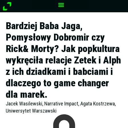
Przejdź
do
treści
Bardziej Baba Jaga,
Pomysłowy Dobromir czy
Rick& Morty? Jak popkultura
wykręciła relacje Zetek i Alph
z ich dziadkami i babciami i
dlaczego to game changer
dla marek.
Jacek Wasilewski, Narrative Impact, Agata Kostrzewa,
Uniwersytet Warszawski