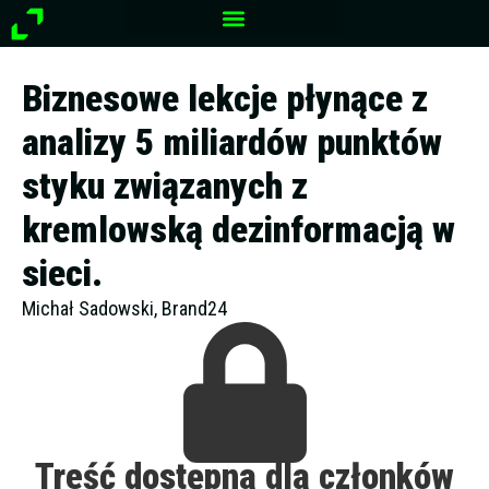
Przejdź
do
treści
Biznesowe lekcje płynące z
analizy 5 miliardów punktów
styku związanych z
kremlowską dezinformacją w
sieci.
Michał Sadowski, Brand24
Treść dostępna dla członków