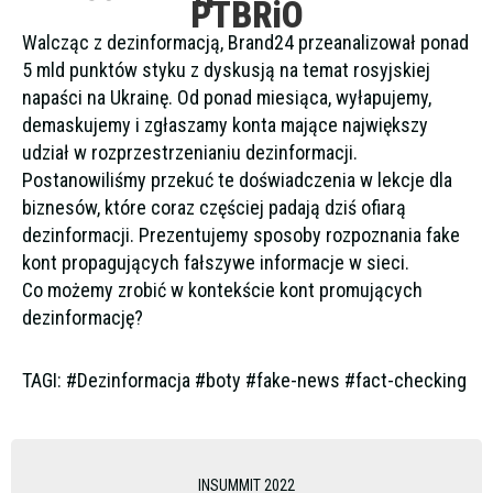
PTBRiO
Walcząc z dezinformacją, Brand24 przeanalizował ponad
5 mld punktów styku z dyskusją na temat rosyjskiej
napaści na Ukrainę. Od ponad miesiąca, wyłapujemy,
demaskujemy i zgłaszamy konta mające największy
udział w rozprzestrzenianiu dezinformacji.
Postanowiliśmy przekuć te doświadczenia w lekcje dla
biznesów, które coraz częściej padają dziś ofiarą
dezinformacji. Prezentujemy sposoby rozpoznania fake
kont propagujących fałszywe informacje w sieci.
Co możemy zrobić w kontekście kont promujących
dezinformację?
TAGI: #Dezinformacja #boty #fake-news #fact-checking
INSUMMIT 2022