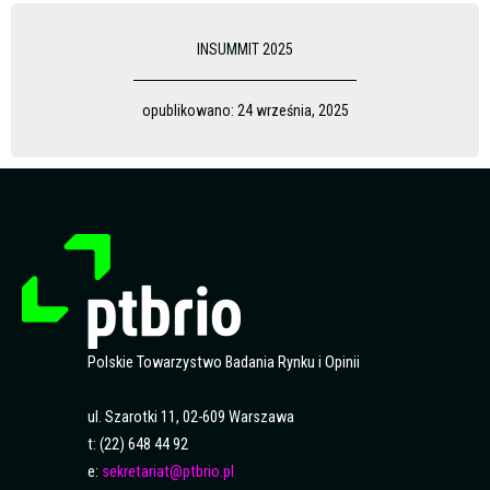
INSUMMIT 2025
opublikowano:
24 września, 2025
Polskie Towarzystwo Badania Rynku i Opinii
ul. Szarotki 11, 02-609 Warszawa
t: (22) 648 44 92
e:
sekretariat@ptbrio.pl