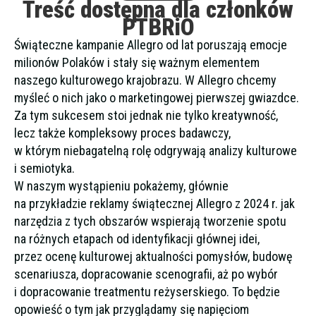
Treść dostępna dla członków
PTBRiO
Świąteczne kampanie Allegro od lat poruszają emocje
milionów Polaków i stały się ważnym elementem
naszego kulturowego krajobrazu. W Allegro chcemy
myśleć o nich jako o marketingowej pierwszej gwiazdce.
Za tym sukcesem stoi jednak nie tylko kreatywność,
lecz także kompleksowy proces badawczy,
w którym niebagatelną rolę odgrywają analizy kulturowe
i semiotyka.
W naszym wystąpieniu pokażemy, głównie
na przykładzie reklamy świątecznej Allegro z 2024 r. jak
narzędzia z tych obszarów wspierają tworzenie spotu
na różnych etapach od identyfikacji głównej idei,
przez ocenę kulturowej aktualności pomysłów, budowę
scenariusza, dopracowanie scenografii, aż po wybór
i dopracowanie treatmentu reżyserskiego. To będzie
opowieść o tym jak przyglądamy się napięciom