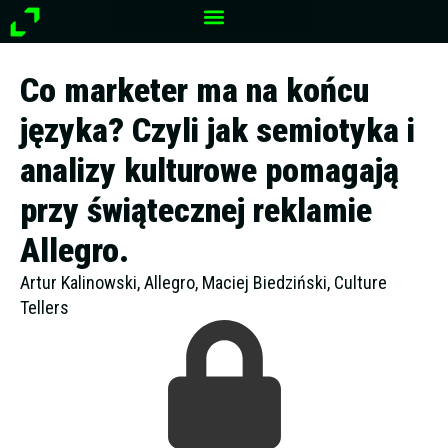
Przejdź
do
treści
Co marketer ma na końcu
języka? Czyli jak semiotyka i
analizy kulturowe pomagają
przy świątecznej reklamie
Allegro.
Artur Kalinowski, Allegro, Maciej Biedziński, Culture
Tellers