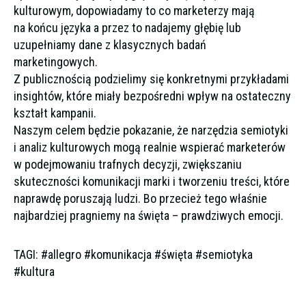
kulturowym, dopowiadamy to co marketerzy mają
na końcu języka a przez to nadajemy głębię lub
uzupełniamy dane z klasycznych badań
marketingowych.
Z publicznością podzielimy się konkretnymi przykładami
insightów, które miały bezpośredni wpływ na ostateczny
kształt kampanii.
Naszym celem będzie pokazanie, że narzędzia semiotyki
i analiz kulturowych mogą realnie wspierać marketerów
w podejmowaniu trafnych decyzji, zwiększaniu
skuteczności komunikacji marki i tworzeniu treści, które
naprawdę poruszają ludzi. Bo przecież tego właśnie
najbardziej pragniemy na święta – prawdziwych emocji.
TAGI: #allegro #komunikacja #święta #semiotyka
#kultura