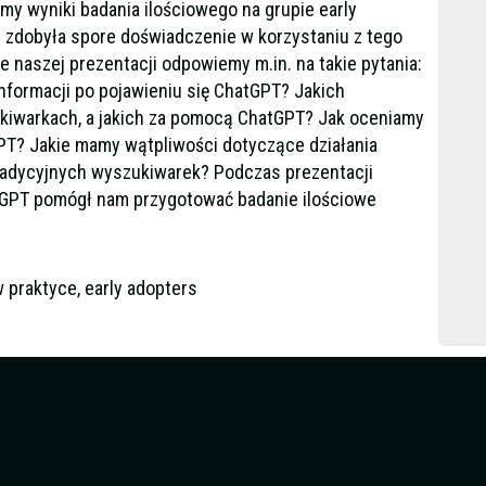
imy wyniki badania ilościowego na grupie early
3 zdobyła spore doświadczenie w korzystaniu z tego
e naszej prezentacji odpowiemy m.in. na takie pytania:
nformacji po pojawieniu się ChatGPT? Jakich
kiwarkach, a jakich za pomocą ChatGPT? Jak oceniamy
T? Jakie mamy wątpliwości dotyczące działania
radycyjnych wyszukiwarek? Podczas prezentacji
tGPT pomógł nam przygotować badanie ilościowe
w praktyce, early adopters