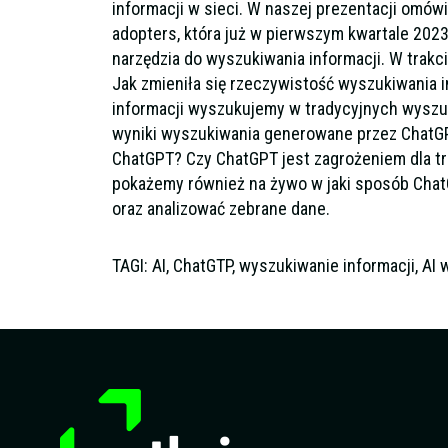
informacji w sieci. W naszej prezentacji omów
adopters, która już w pierwszym kwartale 202
narzędzia do wyszukiwania informacji. W trakci
Jak zmieniła się rzeczywistość wyszukiwania i
informacji wyszukujemy w tradycyjnych wyszu
wyniki wyszukiwania generowane przez ChatGP
ChatGPT? Czy ChatGPT jest zagrożeniem dla t
pokażemy również na żywo w jaki sposób Cha
oraz analizować zebrane dane.
TAGI: AI, ChatGTP, wyszukiwanie informacji, AI 