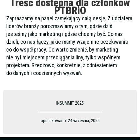
Treść dostępna dla członków
PTBRiO
Zapraszamy na panel zamykający całą sesję. Z udziałem
liderów branży porozmawiamy o tym, gdzie dziś
jesteśmy jako marketing i gdzie chcemy być. Co nas
dzieli, co nas łączy, jakie mamy wzajemne oczekiwania
co do współpracy. Co warto zmienić, by marketing
nie był miejscem przeciągania liny, tylko wspólnym
projektem. Rzeczowo, konkretnie, z odniesieniem
do danych i codziennych wyzwań.
INSUMMIT 2025
opublikowano:
24 września, 2025