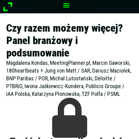
Przejdź
do
treści
Czy razem możemy więcej?
Panel branżowy i
podsumowanie
Magdalena Kondas, MeetingPlanner.pl, Marcin Gaworski,
180heartbeats + Jung von Matt / SAR, Dariusz Maciołek,
BNP Paribas / POR, Michał Lutostański, Deloitte /
PTBRiO, Iwona Jaśkiewicz-Kundera, Publicis Groupe /
IAA Polska, Katarzyna Płonowska, TZF Polfa / PSML