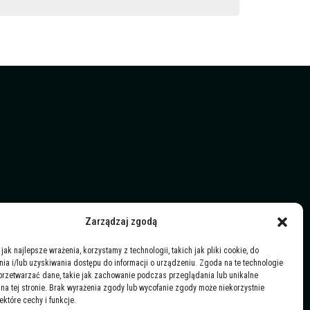
Zarządzaj zgodą
jak najlepsze wrażenia, korzystamy z technologii, takich jak pliki cookie, do
a i/lub uzyskiwania dostępu do informacji o urządzeniu. Zgoda na te technologie
przetwarzać dane, takie jak zachowanie podczas przeglądania lub unikalne
y na tej stronie. Brak wyrażenia zgody lub wycofanie zgody może niekorzystnie
ektóre cechy i funkcje.