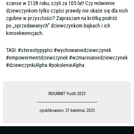
szanse w 2128 roku, czyli za 105 lat! Czy mówienie
dziewczynkom tylko części prawdy nie okaże się dla nich
zgubne w przyszłości? Zapraszam na krótką podróż
po „sprzedawanych” dziewczynkom bajkach i ich
konsekwencjach.
TAGI: #stereotypypłci #wychowaniedziewczynek
#empowermentdziewczynek #wzmacnianiedziewczynek
#dziewczynkiAlpha #pokolenieAlpha
INSUMMIT Youth 2023
opublikowano:
21 kwietnia, 2023