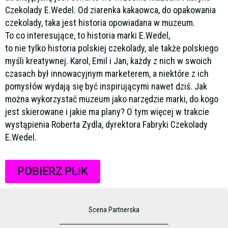
Czekolady E.Wedel. Od ziarenka kakaowca, do opakowania
czekolady, taka jest historia opowiadana w muzeum.
To co interesujące, to historia marki E.Wedel,
to nie tylko historia polskiej czekolady, ale także polskiego
myśli kreatywnej. Karol, Emil i Jan, każdy z nich w swoich
czasach był innowacyjnym marketerem, a niektóre z ich
pomysłów wydają się być inspirującymi nawet dziś. Jak
można wykorzystać muzeum jako narzędzie marki, do kogo
jest skierowane i jakie ma plany? O tym więcej w trakcie
wystąpienia Roberta Zydla, dyrektora Fabryki Czekolady
E.Wedel.
POBIERZ PLIK
Scena Partnerska