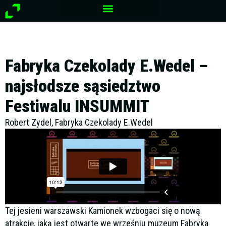
Przejdź
do
treści
Fabryka Czekolady E.Wedel –
najsłodsze sąsiedztwo
Festiwalu INSUMMIT
Robert Zydel, Fabryka Czekolady E.Wedel
Tej jesieni warszawski Kamionek wzbogaci się o nową
atrakcję, jaką jest otwarte we wrześniu muzeum Fabryka