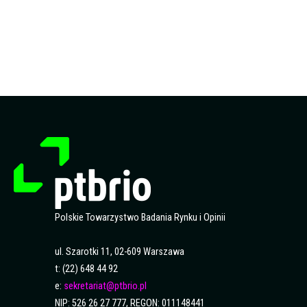
Polskie Towarzystwo Badania Rynku i Opinii
ul. Szarotki 11, 02-609 Warszawa
t: (22) 648 44 92
e:
sekretariat@ptbrio.pl
NIP: 526 26 27 777, REGON: 011148441