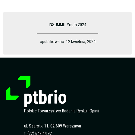
INSUMMIT Youth 2024
opublikowano:
12 kwietnia, 2024
Polskie Towarzystwo Badania Rynku i Opinii
ul. Szarotki 11, 02-609 Warszawa
t: (22) 648 44 92