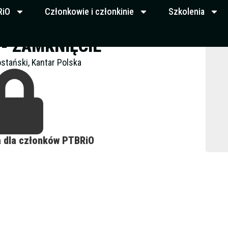
RiO
Członkowie i członkinie
Szkolenia
- ZAMKNIĘCIE
stański, Kantar Polska
a dla członków PTBRiO