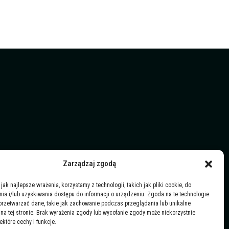
Zarządzaj zgodą
jak najlepsze wrażenia, korzystamy z technologii, takich jak pliki cookie, do
a i/lub uzyskiwania dostępu do informacji o urządzeniu. Zgoda na te technologie
przetwarzać dane, takie jak zachowanie podczas przeglądania lub unikalne
y na tej stronie. Brak wyrażenia zgody lub wycofanie zgody może niekorzystnie
ektóre cechy i funkcje.