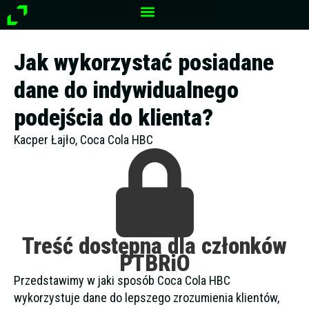
Przejdź
do
treści
Jak wykorzystać posiadane
dane do indywidualnego
podejścia do klienta?
Kacper Łajło, Coca Cola HBC
Treść dostępna dla członków
PTBRiO
Przedstawimy w jaki sposób Coca Cola HBC
wykorzystuje dane do lepszego zrozumienia klientów,