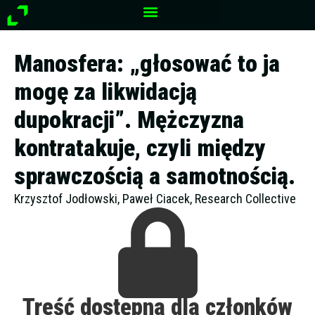
Przejdź
do
treści
Manosfera: „głosować to ja
mogę za likwidacją
dupokracji”. Mężczyzna
kontratakuje, czyli między
sprawczością a samotnością.
Krzysztof Jodłowski, Paweł Ciacek, Research Collective
Treść dostępna dla członków