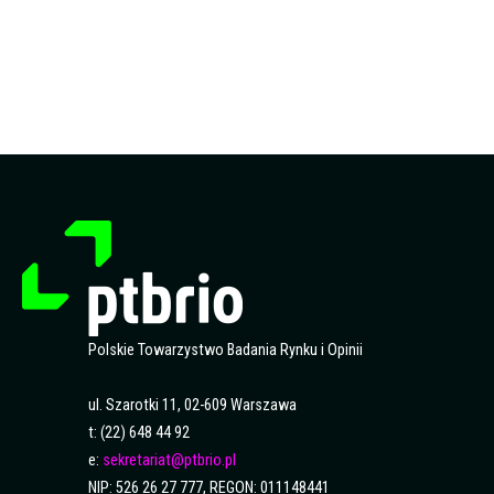
Polskie Towarzystwo Badania Rynku i Opinii
ul. Szarotki 11, 02-609 Warszawa
t: (22) 648 44 92
e:
sekretariat@ptbrio.pl
NIP: 526 26 27 777, REGON: 011148441