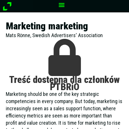
Przejdź
do
treści
Marketing marketing
Mats Rönne, Swedish Advertisers' Association
Treść dostępna dla członków
PTBRiO
Marketing should be one of the key strategic
competencies in every company. But today, marketing is
increasingly seen as a sales support function, where
efficiency metrics are seen as more important than
profit and value creation. It is time for marketing to rise