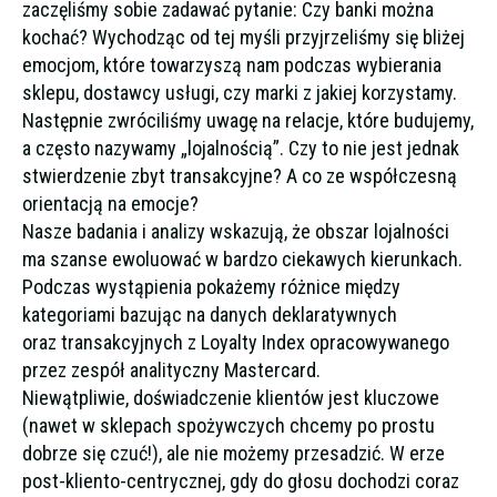
zaczęliśmy sobie zadawać pytanie: Czy banki można
kochać? Wychodząc od tej myśli przyjrzeliśmy się bliżej
emocjom, które towarzyszą nam podczas wybierania
sklepu, dostawcy usługi, czy marki z jakiej korzystamy.
Następnie zwróciliśmy uwagę na relacje, które budujemy,
a często nazywamy „lojalnością”. Czy to nie jest jednak
stwierdzenie zbyt transakcyjne? A co ze współczesną
orientacją na emocje?
Nasze badania i analizy wskazują, że obszar lojalności
ma szanse ewoluować w bardzo ciekawych kierunkach.
Podczas wystąpienia pokażemy różnice między
kategoriami bazując na danych deklaratywnych
oraz transakcyjnych z Loyalty Index opracowywanego
przez zespół analityczny Mastercard.
Niewątpliwie, doświadczenie klientów jest kluczowe
(nawet w sklepach spożywczych chcemy po prostu
dobrze się czuć!), ale nie możemy przesadzić. W erze
post-kliento-centrycznej, gdy do głosu dochodzi coraz