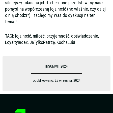
silniejszy fokus na job-to-be-done przedstawimy nasz
pomysł na współczesną lojalność (no właśnie, czy dalej
o nią chodzi?) i zachęcimy Was do dyskusji na ten
temat!
TAGI: lojalność, miłość, przyjemność, doświadczenie,
LoyaltyIndex, JaTylkoPatrzę, KochaLubi
INSUMMIT 2024
opublikowano:
25 września, 2024