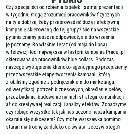
Czy specjaliści od robienia tabelek i setnej prezentacji
w tygodniu mogą zrozumieć pracowników fizycznych
na tyle dobrze, żeby przeprowadzić dużą i efektywną
kampanię skierowaną do tej grupy? Nie na wszystkie
pytania znamy jeszcze odpowiedź, ale do września
je poznamy. Bo właśnie teraz (od maja do lipca)
w telewizji leci największa w historii kampania Pracuj.pl
skierowana do pracowników blue collars. Podczas
naszego wystąpienia kliencko-agencyjnego przejdziemy
przez wszystkie etapy tworzenia kampanii, którą
zrobiliśmy zgodnie z podręcznikiem do marketingu;
od weryfikacji potrzeb biznesowych, określanie celów,
przez badania, budowanie na nich strategii komunikacji
aż do kreatywnej realizacji i analizy efektów. Zobaczymy
czy robiąc wszystko tak jak nas uczono nasza kampania
okazała się sukcesem? Czy może warszawka pomimo
starań ma trochę za daleko do świata rzeczywistego?