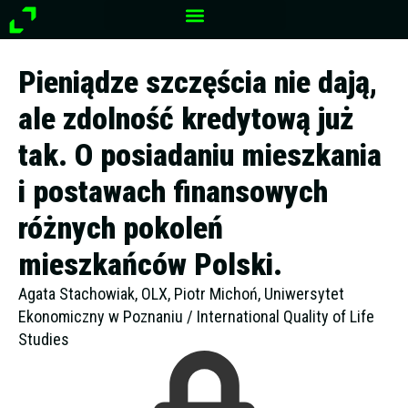
Przejdź
do
treści
Pieniądze szczęścia nie dają,
ale zdolność kredytową już
tak. O posiadaniu mieszkania
i postawach finansowych
różnych pokoleń
mieszkańców Polski.
Agata Stachowiak, OLX, Piotr Michoń, Uniwersytet
Ekonomiczny w Poznaniu / International Quality of Life
Studies