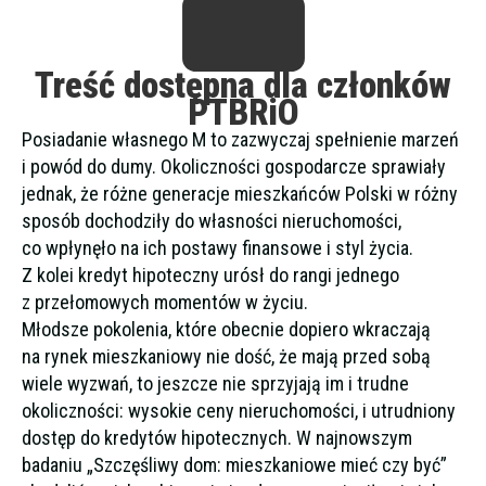
Treść dostępna dla członków
PTBRiO
Posiadanie własnego M to zazwyczaj spełnienie marzeń
i powód do dumy. Okoliczności gospodarcze sprawiały
jednak, że różne generacje mieszkańców Polski w różny
sposób dochodziły do własności nieruchomości,
co wpłynęło na ich postawy finansowe i styl życia.
Z kolei kredyt hipoteczny urósł do rangi jednego
z przełomowych momentów w życiu.
Młodsze pokolenia, które obecnie dopiero wkraczają
na rynek mieszkaniowy nie dość, że mają przed sobą
wiele wyzwań, to jeszcze nie sprzyjają im i trudne
okoliczności: wysokie ceny nieruchomości, i utrudniony
dostęp do kredytów hipotecznych. W najnowszym
badaniu „Szczęśliwy dom: mieszkaniowe mieć czy być”