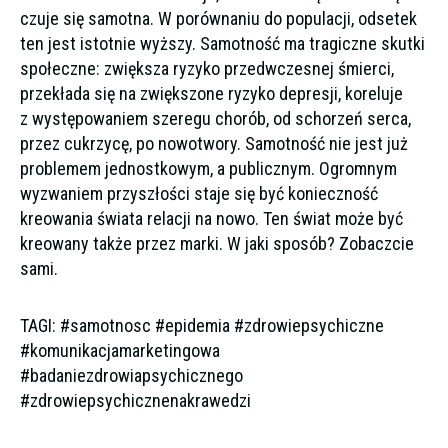
czuje się samotna. W porównaniu do populacji, odsetek
ten jest istotnie wyższy. Samotność ma tragiczne skutki
społeczne: zwiększa ryzyko przedwczesnej śmierci,
przekłada się na zwiększone ryzyko depresji, koreluje
z występowaniem szeregu chorób, od schorzeń serca,
przez cukrzycę, po nowotwory. Samotność nie jest już
problemem jednostkowym, a publicznym. Ogromnym
wyzwaniem przyszłości staje się być konieczność
kreowania świata relacji na nowo. Ten świat może być
kreowany także przez marki. W jaki sposób? Zobaczcie
sami.
TAGI: #samotnosc #epidemia #zdrowiepsychiczne
#komunikacjamarketingowa
#badaniezdrowiapsychicznego
#zdrowiepsychicznenakrawedzi