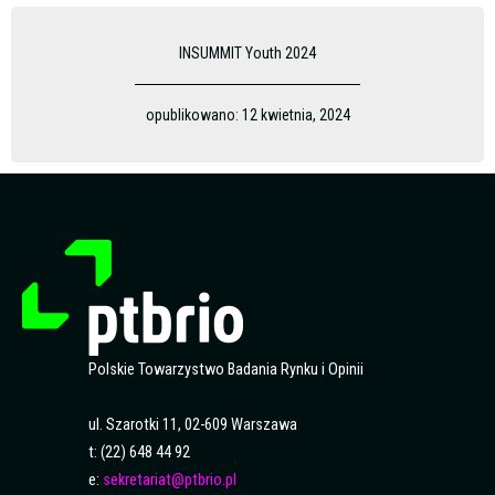
INSUMMIT Youth 2024
opublikowano:
12 kwietnia, 2024
Polskie Towarzystwo Badania Rynku i Opinii
ul. Szarotki 11, 02-609 Warszawa
t: (22) 648 44 92
e:
sekretariat@ptbrio.pl