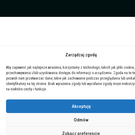
Zarządzaj zgodą
Aby zapewnić jak najlepsze wrażenia, korzystamy z technologii, takich jak pliki cookie,
przechowywania i/lub uzyskiwania dostępu do informacji o urządzeniu. Zgoda na te t
pozwoli nam przetwarzać dane, takie jak zachowanie podczas przeglądania lub unika
identyfikatory na tej stronie. Brak wyrażenia zgody lub wycofanie zgody może niekorzy
na niektóre cechy i funkcje.
Akceptuję
Odmów
Zobacz preferencje