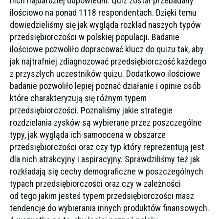
nich najbardziej odpowiedni. Quiz został przebadany
ilościowo na ponad 1118 respondentach. Dzięki temu
dowiedzieliśmy się jak wygląda rozkład naszych typów
przedsiębiorczości w polskiej populacji. Badanie
ilościowe pozwoliło dopracować klucz do quizu tak, aby
jak najtrafniej zdiagnozować przedsiębiorczość każdego
z przyszłych uczestników quizu. Dodatkowo ilościowe
badanie pozwoliło lepiej poznać działanie i opinie osób
które charakteryzują się różnym typem
przedsiębiorczości. Poznaliśmy jakie strategie
rozdzielania zysków są wybierane przez poszczególne
typy, jak wygląda ich samoocena w obszarze
przedsiębiorczości oraz czy typ który reprezentują jest
dla nich atrakcyjny i aspiracyjny. Sprawdziliśmy też jak
rozkładają się cechy demograficzne w poszczególnych
typach przedsiębiorczości oraz czy w zależności
od tego jakim jesteś typem przedsiębiorczości masz
tendencje do wybierania innych produktów finansowych.