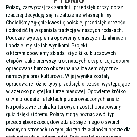
Polacy, zazwyczaj tak zaradni i przedsiębiorczy, coraz
rzadziej decydują się na założenie własnej firmy.
Chcieliśmy zgłębić kwestię polskiej przedsiębiorczości
i odrodzić tą wspaniałą tradycję w naszych rodakach.
Podczas wystąpienia opowiemy o naszych działaniach
i podzielimy się ich wynikami. Projekt
o którym opowiemy składał się z kilku kluczowych
etapów: Jako pierwszy krok naszych eksploracji została
opracowana bardzo obszerna analiza semiotyczno-
narracyjna oraz kulturowa. W jej wyniku zostały
opracowane różne typy przedsiębiorczości występujące
w szeroko pojętej kulturze masowej. Opowiemy krótko
o tym procesie i efektach przeprowadzonych analiz.
Na podstawie analiz kulturowych został opracowany
quiz dzięki któremu Polacy mogą poznać swój typ
przedsiębiorczości, dowiedzieć się z niego o swoich
mocnych stronach i o tym jaki typ działalności będzie dla