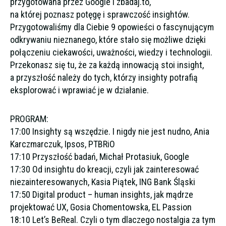
przygotowana przez Google i zbadaj.to,
na której poznasz potęgę i sprawczość insightów.
Przygotowaliśmy dla Ciebie 9 opowieści o fascynującym
odkrywaniu nieznanego, które stało się możliwe dzięki
połączeniu ciekawości, uważności, wiedzy i technologii.
Przekonasz się tu, że za każdą innowacją stoi insight,
a przyszłość należy do tych, którzy insighty potrafią
eksplorować i wprawiać je w działanie.
PROGRAM:
17:00 Insighty są wszędzie. I nigdy nie jest nudno, Ania
Karczmarczuk, Ipsos, PTBRiO
17:10 Przyszłość badań, Michał Protasiuk, Google
17:30 Od insightu do kreacji, czyli jak zainteresować
niezainteresowanych, Kasia Piątek, ING Bank Śląski
17:50 Digital product – human insights, jak mądrze
projektować UX, Gosia Chomentowska, EL Passion
18:10 Let’s BeReal. Czyli o tym dlaczego nostalgia za tym