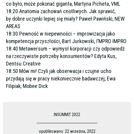
co było, może pokonać giganta, Martyna Picheta, VML
18:20 Anatomia zachowań cnotliwych. Jak sprawić,
by dobre uczynki lepiej się miały? Paweł Pawiński, NEW
AREAS
18:30 Pewność w niepewności – improwizacja jako
kompetencja przyszłości, Bart Jurkowski, I’MPRO IMPRO
18:40 Metawersum – wymysł korporacji czy odpowiedź
na rzeczywiste potrzeby konsumentów? Edyta Kus,
Dentsu Creative
18:50 Mów mi! Czyli jak obserwacja i czujne ucho
przydają się w pracy niekoniecznie badawczej, Ewa
Filipiak, Mobee Dick
INSUMMIT 2022
opublikowano:
22 września, 2022