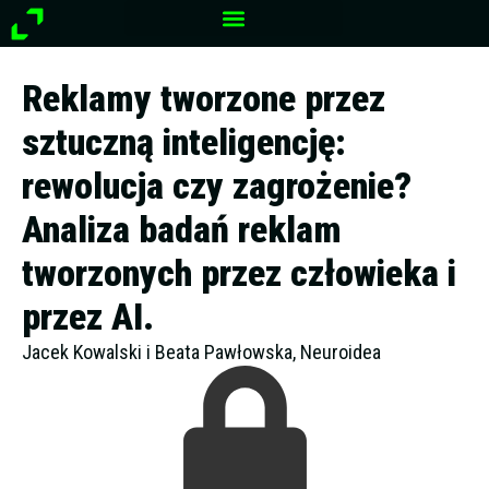
Przejdź
do
treści
Reklamy tworzone przez
sztuczną inteligencję:
rewolucja czy zagrożenie?
Analiza badań reklam
tworzonych przez człowieka i
przez AI.
Jacek Kowalski i Beata Pawłowska, Neuroidea