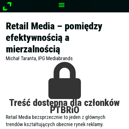
Przejdź
do
treści
Retail Media – pomiędzy
efektywnością a
mierzalnością
Michał Taranta, IPG Mediabrands
Treść dostępna dla członków
PTBRiO
Retail Media bezsprzecznie to jeden z głównych
trendów kształtujących obecnie rynek reklamy.