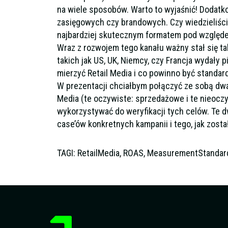
na wiele sposobów. Warto to wyjaśnić! Dodat
zasięgowych czy brandowych. Czy wiedzieliści
najbardziej skutecznym formatem pod względe
Wraz z rozwojem tego kanału ważny stał się t
takich jak US, UK, Niemcy, czy Francja wydały 
mierzyć Retail Media i co powinno być standar
W prezentacji chciałbym połączyć ze sobą dwa 
Media (te oczywiste: sprzedażowe i te nieocz
wykorzystywać do weryfikacji tych celów. Te 
case’ów konkretnych kampanii i tego, jak zosta
TAGI: RetailMedia, ROAS, MeasurementStandar