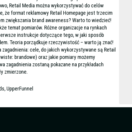
kowo, Retail Media można wykorzystywać do celów
e, że format reklamowy Retail Homepage jest trzecim
m zwiększania brand awareness? Warto to wiedzieć!
akże temat pomiarów. Różne organizacje na rynkach
pierwsze instrukcje dotyczące tego, w jaki sposób
dem. Teoria porządkuje rzeczywistość – warto ją znać!
zagadnienia: cele, do jakich wykorzystywane są Retail
ywiste: brandowe) oraz jakie pomiary możemy
dwa zagadnienia zostaną pokazane na przykładach
ły zmierzone.
ds, UpperFunnel