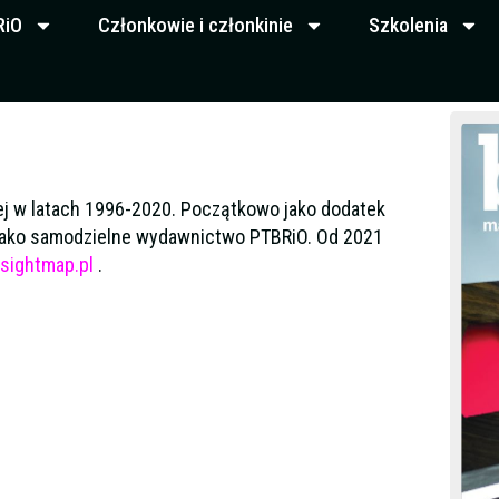
RiO
Członkowie i członkinie
Szkolenia
j w latach 1996-2020. Początkowo jako dodatek
 jako samodzielne wydawnictwo PTBRiO. Od 2021
sightmap.pl
.