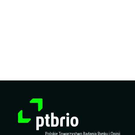
Polskie Towarzystwo Badania Rynku i Opinii