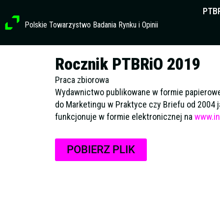
Przejdź
PTB
do
Polskie Towarzystwo Badania Rynku i Opinii
treści
Rocznik PTBRiO 2019
Praca zbiorowa
Wydawnictwo publikowane w formie papierowe
do Marketingu w Praktyce czy Briefu od 2004
funkcjonuje w formie elektronicznej na
www.in
POBIERZ PLIK