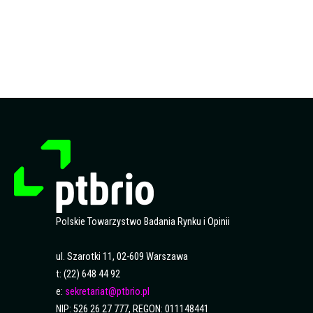
Polskie Towarzystwo Badania Rynku i Opinii
ul. Szarotki 11, 02-609 Warszawa
t: (22) 648 44 92
e:
sekretariat@ptbrio.pl
NIP: 526 26 27 777, REGON: 011148441