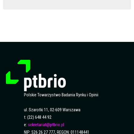
Polskie Towarzystwo Badania Rynku i Opinii
ul. Szarotki 11, 02-609 Warszawa
t: (22) 648 44 92
e:
sekretariat@ptbrio.pl
NIP: 526 26 27 777, REGON: 011148441