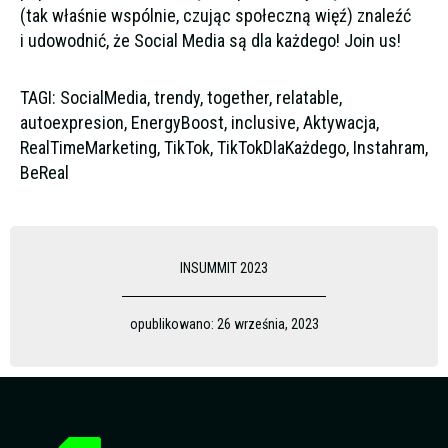
(tak właśnie wspólnie, czując społeczną więź) znaleźć
i udowodnić, że Social Media są dla każdego! Join us!
TAGI: SocialMedia, trendy, together, relatable,
autoexpresion, EnergyBoost, inclusive, Aktywacja,
RealTimeMarketing, TikTok, TikTokDlaKażdego, Instahram,
BeReal
INSUMMIT 2023
opublikowano:
26 września, 2023