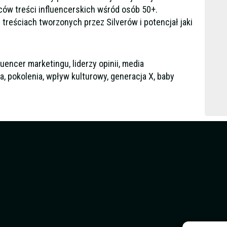
rców treści influencerskich wśród osób 50+.
eściach tworzonych przez Silverów i potencjał jaki
luencer marketingu, liderzy opinii, media
a, pokolenia, wpływ kulturowy, generacja X, baby