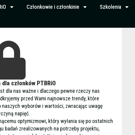
RiO
Członkowie i członkinie
Szkolenia
a dla członków PTBRiO
jest dla nas ważne i dlaczego pewne rzeczy nas
 odkryjemy przed Wami najnowsze trendy, które
b naszych wyborów i wartości, zwracając uwagę
yczyną napięć.
snącemu optymizmowi, który wyłania się po ostatnich
gu badań zrealizowanych na potrzeby projektu,