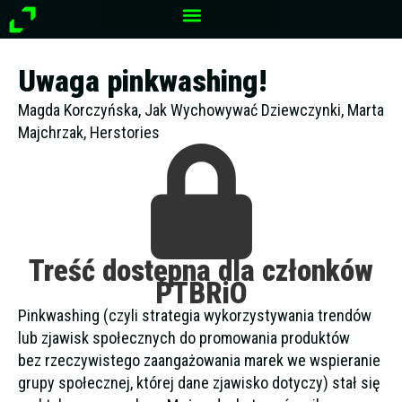
Przejdź
do
treści
Uwaga pinkwashing!
Magda Korczyńska, Jak Wychowywać Dziewczynki, Marta
Majchrzak, Herstories
Treść dostępna dla członków
PTBRiO
Pinkwashing (czyli strategia wykorzystywania trendów
lub zjawisk społecznych do promowania produktów
bez rzeczywistego zaangażowania marek we wspieranie
grupy społecznej, której dane zjawisko dotyczy) stał się